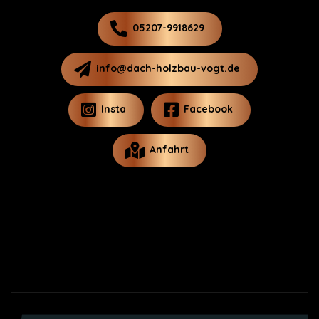
05207-9918629
info@dach-holzbau-vogt.de
Insta
Facebook
Anfahrt