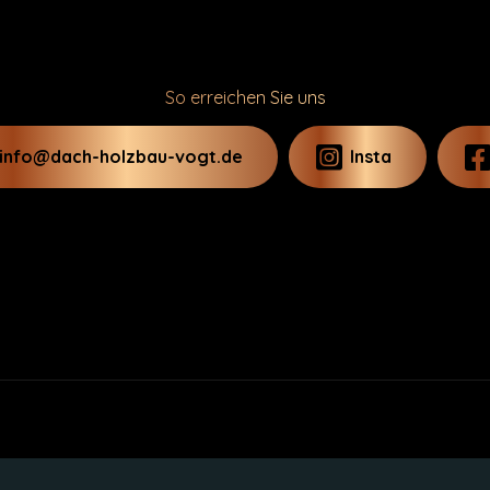
So erreichen Sie uns
info@dach-holzbau-vogt.de
Insta