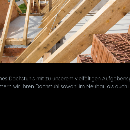
ines Dachstuhls mit zu unserem vielfältigen Aufgabens
ern wir Ihren Dachstuhl sowohl im Neubau als auch i