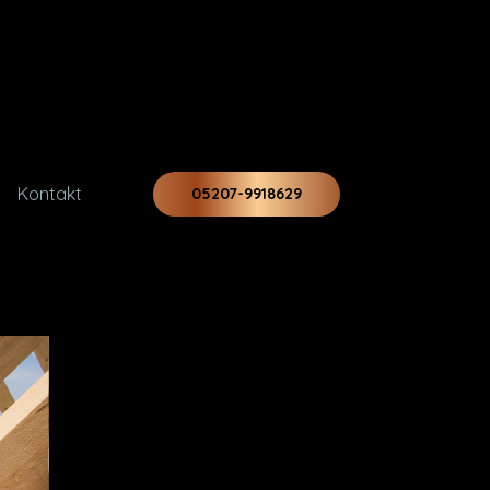
Kontakt
05207-9918629