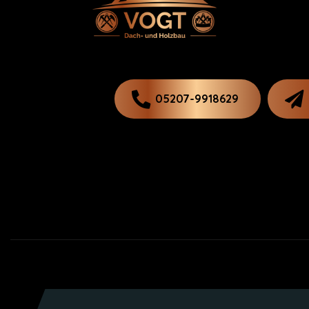
05207-9918629