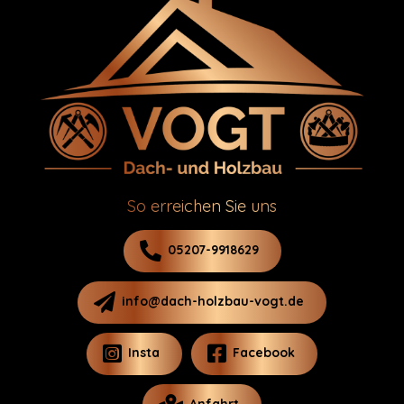
So erreichen Sie uns
05207-9918629
info@dach-holzbau-vogt.de
Insta
Facebook