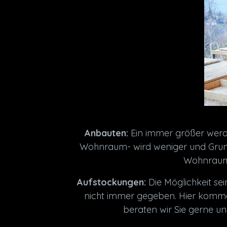
Anbauten:
Ein immer größer wer
Wohnraum- wird weniger und Grunds
Wohnraum 
Aufstockungen:
Die Möglichkeit se
nicht immer gegeben. Hier komm
beraten wir Sie gerne un