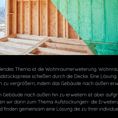
dendes Thema ist die Wohnraumerweiterung. Wohnrau
tückspreise schießen durch die Decke. Eine Lösung 
zu vergrößern, indem das Gebäude nach außen erwei
in Gebäude nach außen hin zu erweitern ist aber auf
en wir dann zum Thema Aufstockungen- die Erweiter
d finden gemeinsam eine Lösung die zu Ihrer individue