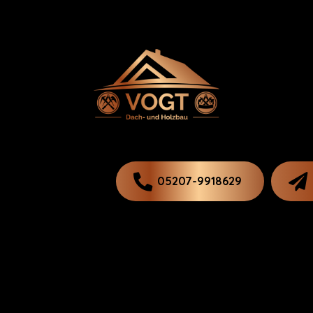
05207-9918629