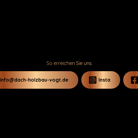
So erreichen Sie uns
info@dach-holzbau-vogt.de
Insta