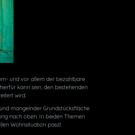
m- und vor allem der bezahlbare
hierfür kann sein, den bestehenden
tert wird.
grund mangelnder Grundstücksfläche
ung nach oben. In beiden Themen
llen Wohnsituation passt.